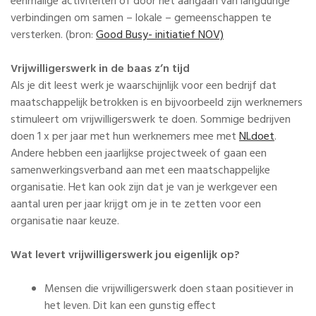
eenmalige activiteiten of door het aangaan van langdurige
verbindingen om samen – lokale – gemeenschappen te
versterken. (bron:
Good Busy- initiatief NOV)
Vrijwilligerswerk in de baas z’n tijd
Als je dit leest werk je waarschijnlijk voor een bedrijf dat
maatschappelijk betrokken is en bijvoorbeeld zijn werknemers
stimuleert om vrijwilligerswerk te doen. Sommige bedrijven
doen 1 x per jaar met hun werknemers mee met
NLdoet
.
Andere hebben een jaarlijkse projectweek of gaan een
samenwerkingsverband aan met een maatschappelijke
organisatie. Het kan ook zijn dat je van je werkgever een
aantal uren per jaar krijgt om je in te zetten voor een
organisatie naar keuze.
Wat levert vrijwilligerswerk jou eigenlijk op?
Mensen die vrijwilligerswerk doen staan positiever in
het leven. Dit kan een gunstig effect