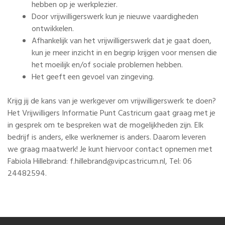
hebben op je werkplezier.
Door vrijwilligerswerk kun je nieuwe vaardigheden
ontwikkelen.
Afhankelijk van het vrijwilligerswerk dat je gaat doen,
kun je meer inzicht in en begrip krijgen voor mensen die
het moeilijk en/of sociale problemen hebben.
Het geeft een gevoel van zingeving.
Krijg jij de kans van je werkgever om vrijwilligerswerk te doen?
Het Vrijwilligers Informatie Punt Castricum gaat graag met je
in gesprek om te bespreken wat de mogelijkheden zijn. Elk
bedrijf is anders, elke werknemer is anders. Daarom leveren
we graag maatwerk! Je kunt hiervoor contact opnemen met
Fabiola Hillebrand:
f.hillebrand@vipcastricum.nl
, Tel: 06
24482594.