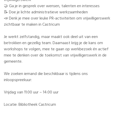
🤝 Ga je in gesprek over wensen, talenten en interesses
📝 Doe je lichte administratieve werkzaamheden
📣 Denk je mee over leuke PR-activiteiten om vrijwilligerswerk
zichtbaar te maken in Castricum
Je werkt zelfstandig, maar maakt ook deel uit van een
betrokken en gezellig team. Daarnaast krijg je de kans om
workshops te volgen, mee te gaan op werkbezoek én actief
mee te denken over de toekomst van vrijwilligerswerk in de
gemeente.
We zoeken iemand die beschikbaar is tijdens ons
inloopspreekuur:
Vrijdag van 11:00 uur – 14:00 uur
Locatie: Bibliotheek Castricum