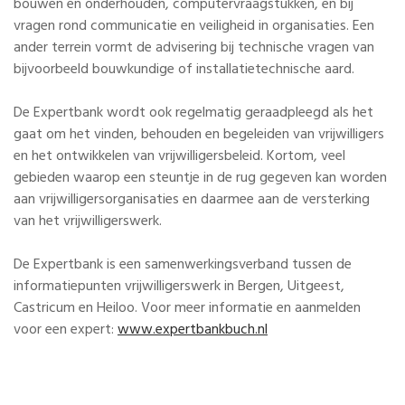
bouwen en onderhouden, computervraagstukken, en bij
vragen rond communicatie en veiligheid in organisaties. Een
ander terrein vormt de advisering bij technische vragen van
bijvoorbeeld bouwkundige of installatietechnische aard.
De Expertbank wordt ook regelmatig geraadpleegd als het
gaat om het vinden, behouden en begeleiden van vrijwilligers
en het ontwikkelen van vrijwilligersbeleid. Kortom, veel
gebieden waarop een steuntje in de rug gegeven kan worden
aan vrijwilligersorganisaties en daarmee aan de versterking
van het vrijwilligerswerk.
De Expertbank is een samenwerkingsverband tussen de
informatiepunten vrijwilligerswerk in Bergen, Uitgeest,
Castricum en Heiloo. Voor meer informatie en aanmelden
voor een expert:
www.expertbankbuch.nl