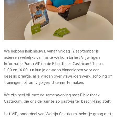
We hebben leuk nieuws: vanaf vrijdag 12 september is
iedereen wekelijks van harte welkom bij het Vrijwilligers
Informatie Punt (VIP) in de Bibliotheek Castricum! Tussen
11.00 en 14.00 uur kun je gewoon binnenlopen voor een
gezellig praatje, al je vragen over vrijwilligerswerk, scholing of
trainingen, of om vrijblijvend kennis te maken.
We zijn heel blij met de samenwerking met Bibliotheek
Castricum, die ons de ruimte zo gastvrij ter beschikking stelt.
Het VIP, onderdeel van Welzijn Castricum, helpt je graag met: