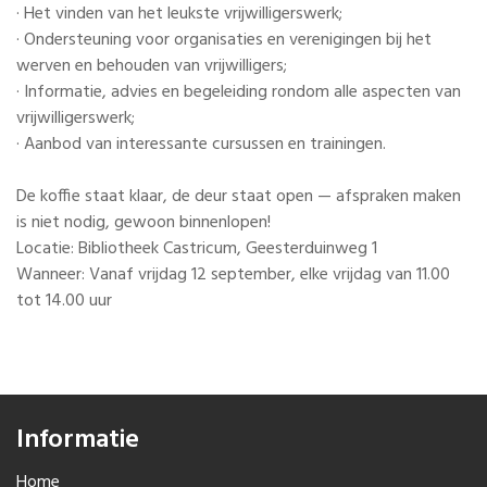
· Het vinden van het leukste vrijwilligerswerk;
· Ondersteuning voor organisaties en verenigingen bij het
werven en behouden van vrijwilligers;
· Informatie, advies en begeleiding rondom alle aspecten van
vrijwilligerswerk;
· Aanbod van interessante cursussen en trainingen.
De koffie staat klaar, de deur staat open — afspraken maken
is niet nodig, gewoon binnenlopen!
Locatie: Bibliotheek Castricum, Geesterduinweg 1
Wanneer: Vanaf vrijdag 12 september, elke vrijdag van 11.00
tot 14.00 uur
Informatie
Home