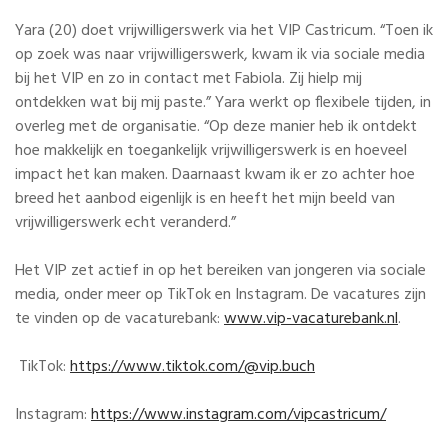
Yara (20) doet vrijwilligerswerk via het VIP Castricum. “Toen ik
op zoek was naar vrijwilligerswerk, kwam ik via sociale media
bij het VIP en zo in contact met Fabiola. Zij hielp mij
ontdekken wat bij mij paste.” Yara werkt op flexibele tijden, in
overleg met de organisatie. “Op deze manier heb ik ontdekt
hoe makkelijk en toegankelijk vrijwilligerswerk is en hoeveel
impact het kan maken. Daarnaast kwam ik er zo achter hoe
breed het aanbod eigenlijk is en heeft het mijn beeld van
vrijwilligerswerk echt veranderd.”
Het VIP zet actief in op het bereiken van jongeren via sociale
media, onder meer op TikTok en Instagram. De vacatures zijn
te vinden op de vacaturebank:
www.vip-vacaturebank.nl
.
TikTok:
https://www.tiktok.com/@vip.buch
Instagram:
https://www.instagram.com/vipcastricum/