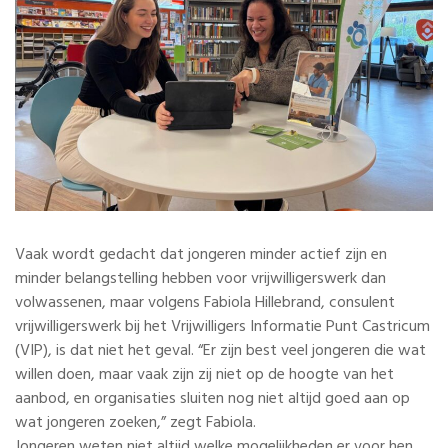
Vaak wordt gedacht dat jongeren minder actief zijn en
minder belangstelling hebben voor vrijwilligerswerk dan
volwassenen, maar volgens Fabiola Hillebrand, consulent
vrijwilligerswerk bij het Vrijwilligers Informatie Punt Castricum
(VIP), is dat niet het geval. “Er zijn best veel jongeren die wat
willen doen, maar vaak zijn zij niet op de hoogte van het
aanbod, en organisaties sluiten nog niet altijd goed aan op
wat jongeren zoeken,” zegt Fabiola.
Jongeren weten niet altijd welke mogelijkheden er voor hen