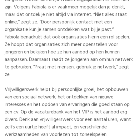
zijn. Volgens Fabiola is er vaak meer mogelijk dan je denkt,
maar dat ontdek je niet altijd via internet. “Niet alles staat
online,” zegt ze. “Door persoonlijk contact met een
organisatie kun je samen ontdekken wat bij je past.”
Fabiola benadrukt dat ook organisaties hierin een rol spelen.
Ze hoopt dat organisaties zich meer openstellen voor
jongeren en bekijken hoe ze hun aanbod op hen kunnen
aanpassen. Daarnaast raadt ze jongeren aan om hun netwerk
te gebruiken. “Praat met mensen, gebruik je netwerk,” zegt
ze.
Vrijwilligerswerk helpt bij persoonlijke groei, het opbouwen
van een sociaal netwerk, het ontdekken van nieuwe
interesses en het opdoen van ervaringen die goed staan op
een cv. Op de vacaturebank van het VIP is het aanbod erg
divers. Denk aan vrijwilligerswerk voor een aantal uren, want
zelfs een uurtje heeft al impact, en verschillende
werkzaamheden van voorlezen tot toneelspelen.