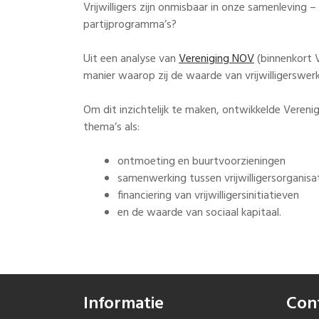
Vrijwilligers zijn onmisbaar in onze samenleving 
partijprogramma’s?
Uit een analyse van
Vereniging NOV
(binnenkort Vr
manier waarop zij de waarde van vrijwilligerswerk 
Om dit inzichtelijk te maken, ontwikkelde Veren
thema’s als:
ontmoeting en buurtvoorzieningen
samenwerking tussen vrijwilligersorganisa
financiering van vrijwilligersinitiatieven
en de waarde van sociaal kapitaal.
Informatie
Con