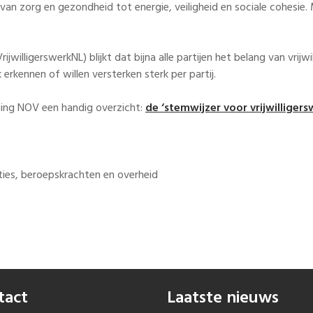
– van zorg en gezondheid tot energie, veiligheid en sociale cohesie
ijwilligerswerkNL) blijkt dat bijna alle partijen het belang van vrijw
erkennen of willen versterken sterk per partij.
iging NOV een handig overzicht:
de ‘stemwijzer voor vrijwilligers
ties, beroepskrachten en overheid
tact
Laatste nieuws