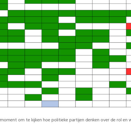
moment om te kijken hoe politieke partijen denken over de rol en w