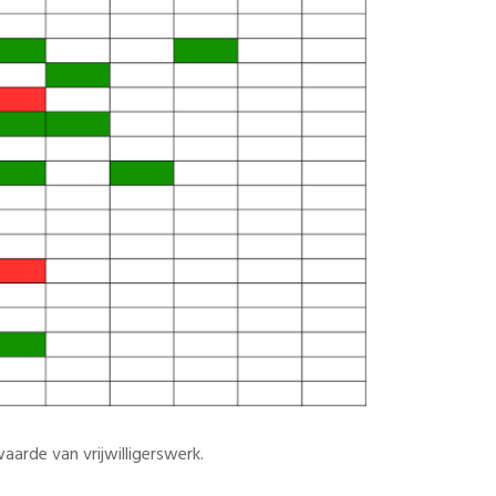
aarde van vrijwilligerswerk.