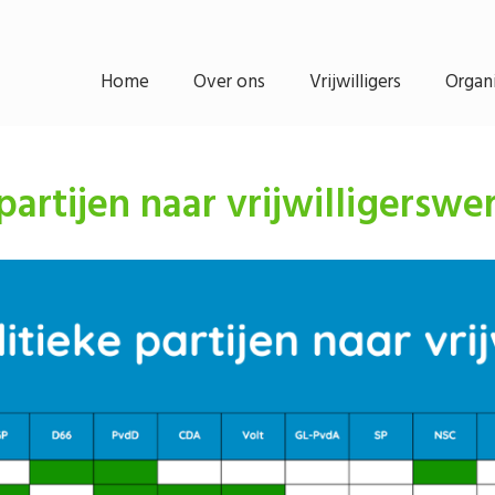
Home
Over ons
Vrijwilligers
Organi
partijen naar vrijwilligerswe