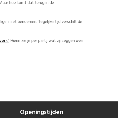
. Maar hoe komt dat terug in de
illige inzet benoemen. Tegelijkertijd verschilt de
werk’
. Hierin zie je per partij wat zij zeggen over
Openingstijden