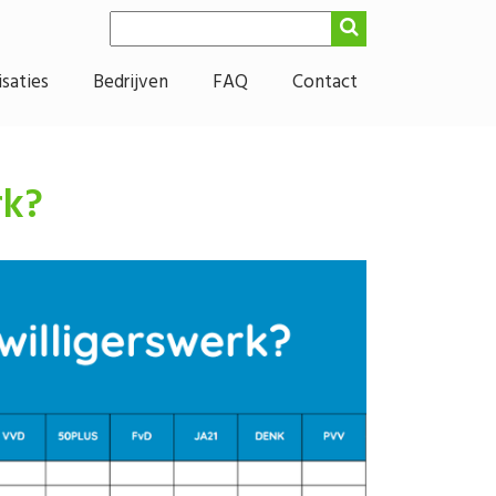
saties
Bedrijven
FAQ
Contact
rk?